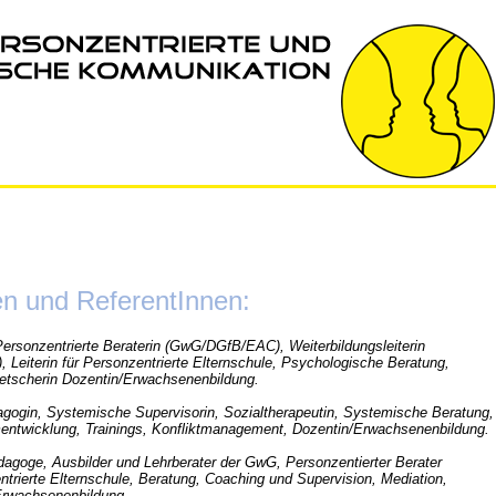
n und ReferentInnen:
Personzentrierte Beraterin (GwG/DGfB/EAC), Weiterbildungsleiterin
 Leiterin für Personzentrierte Elternschule, Psychologische Beratung,
etscherin Dozentin/Erwachsenenbildung.
dagogin, Systemische Supervisorin, Sozialtherapeutin, Systemische Beratung,
entwicklung, Trainings, Konfliktmanagement, Dozentin/Erwachsenenbildung.
dagoge, Ausbilder und Lehrberater der GwG, Personzentierter Berater
ntrierte Elternschule, Beratung, Coaching und Supervision, Mediation,
Erwachsenenbildung.